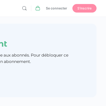
Se connecter
S'inscrire
nt
vée aux abonnés. Pour débloquer ce
à un abonnement.