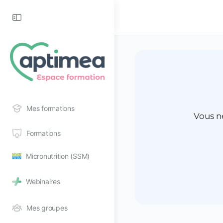
Toggle
Side
Panel
Mes formations
Vous n
Formations
Micronutrition (SSM)
Webinaires
Mes groupes