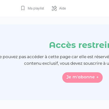
Ma playlist
Aide
Accès restrei
e pouvez pas accéder à cette page car elle est réser
contenu exclusif, vous devez souscrire 
Je m'abonne →