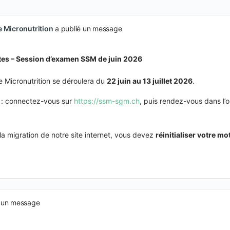
e Micronutrition
a publié un message
tes – Session d’examen SSM de juin 2026
 Micronutrition se déroulera du
22 juin au 13 juillet 2026
.
: connectez-vous sur
https://ssm-sgm.ch
, puis rendez-vous dans l’
 la migration de notre site internet, vous devez
réinitialiser votre mo
 un message