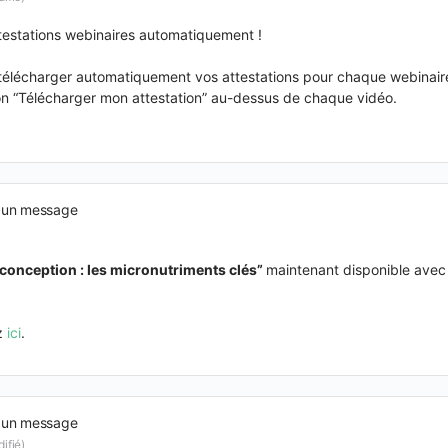
estations webinaires automatiquement !
élécharger automatiquement vos attestations pour chaque webinaire
ton “Télécharger mon attestation” au-dessus de chaque vidéo.
 un message
conception : les micronutriments clés
”
maintenant disponible avec
ez
ici
.
 un message
ifié)