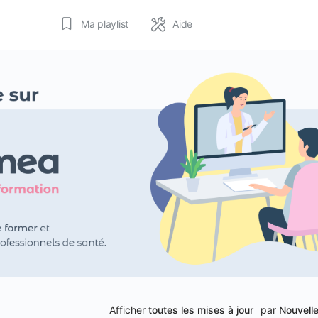
Ma playlist
Aide
Afficher
toutes les mises à jour
par
Nouvelle