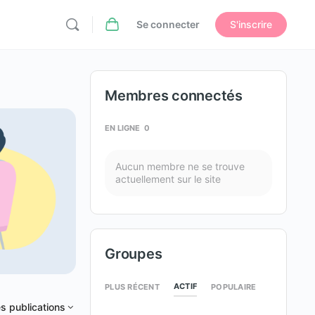
Se connecter
S'inscrire
Membres connectés
EN LIGNE
0
Aucun membre ne se trouve
actuellement sur le site
Groupes
ACTIF
PLUS RÉCENT
POPULAIRE
s publications