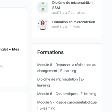
Diplôme de micronutrition |
SSM
actif Il y a 7 semaines
Formation en micronutrition
actif Il y a 10 mois
onglet
« Mes
Formations
Module 8 - Dépasser la résistance au
t…
changement | E-learning
Diplôme de micronutrition | E-
learning
Module 6 - Cas pratiques | E-learning
Module 5 - Risque cardiométabolique
| E-learning