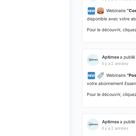
Webinaire
“
Com
disponible avec votre a
Pour le découvrir, cliqu
Aptimea
a publié
Il y a 2 années
Webinaire
“
Pos
votre abonnement Essent
Pour le découvrir, cliqu
Aptimea
a publié
Il y a 2 années