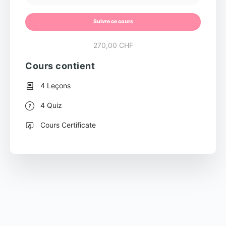
Suivre ce cours
270,00 CHF
Cours contient
4 Leçons
4 Quiz
Cours Certificate