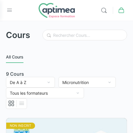
Cours
Rechercher
All Cours
9
Cours
NON INSCRIT