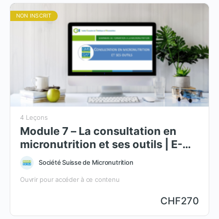
NON INSCRIT
4 Leçons
Module 7 – La consultation en
micronutrition et ses outils | E-
learning
Société Suisse de Micronutrition
Ouvrir pour accéder à ce contenu
CHF
270