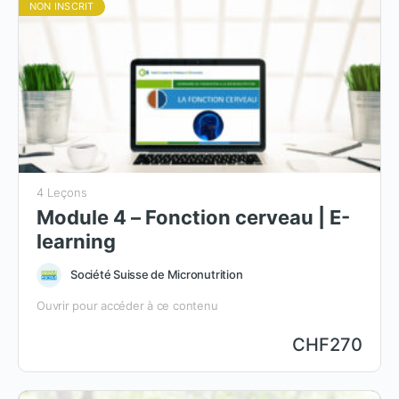
NON INSCRIT
4 Leçons
Module 4 – Fonction cerveau | E-
learning
Société Suisse de Micronutrition
Ouvrir pour accéder à ce contenu
CHF
270