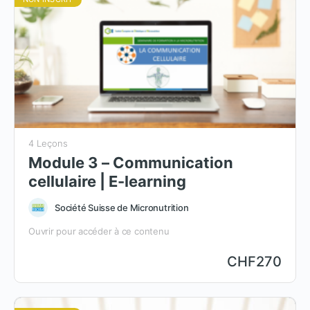
4 Leçons
Module 3 – Communication
cellulaire | E-learning
Société Suisse de Micronutrition
Ouvrir pour accéder à ce contenu
CHF
270