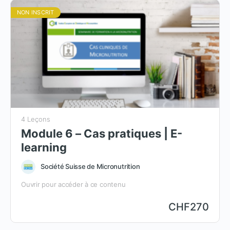
NON INSCRIT
4 Leçons
Module 6 – Cas pratiques | E-
learning
Société Suisse de Micronutrition
Ouvrir pour accéder à ce contenu
CHF
270