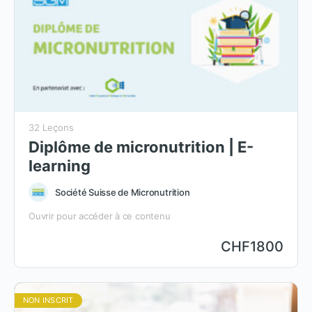
32 Leçons
Diplôme de micronutrition | E-
learning
Société Suisse de Micronutrition
Ouvrir pour accéder à ce contenu
CHF
1800
NON INSCRIT