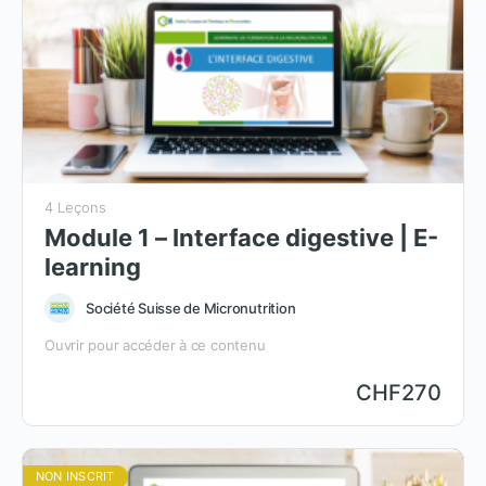
4 Leçons
Module 1 – Interface digestive | E-
learning
Société Suisse de Micronutrition
Ouvrir pour accéder à ce contenu
CHF
270
NON INSCRIT