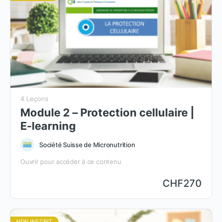
4 Leçons
Module 2 – Protection cellulaire |
E-learning
Société Suisse de Micronutrition
Ouvrir pour accéder à ce contenu
CHF
270
NON INSCRIT