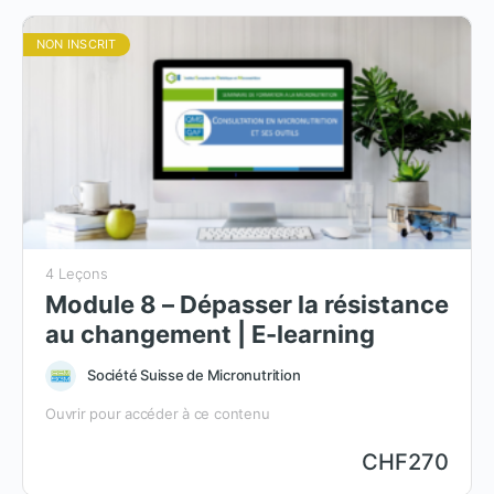
NON INSCRIT
4 Leçons
Module 8 – Dépasser la résistance
au changement | E-learning
Société Suisse de Micronutrition
Ouvrir pour accéder à ce contenu
CHF
270